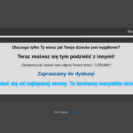
Stosuj
Dlaczego tylko Ty wiesz jak Twoje dziecko jest wyjątkowe?
Teraz możesz się tym podzielić z innymi!
Zarejestruj się i pokaż nam zdjęcia Twoich dzieci - CZEKAMY!
Zapraszamy do dyskusji
każ się od najlepszej strony. Tu kochamy wszystkie dzie
Ale frajda
- Bunia