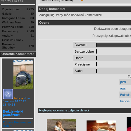
216.73.216.139
Dodaj komentarz
Zdjęcia dzieci
2235
Galerie
35
Zaloguj się, żeby móc dodawać komentarze.
Kategorie Forum
33
Wątki na Forum
39
Oceny
Posty na Forum
318
Dodawanie ocen dostępne
Komentarzy
2049
Artykuły
11
Proszę się zalogować lub 
Ciekawe Strony
7
Postów w
Świetne!
478
Shoutbox
Bardzo dobre
Ostatnie Komentarze
Dobre
Przeciętne
Słabe
To
piotr
aga
Bulbula
babcia
dnia
babcia
January 14 2022
18:40:13
Najlepiej oceniane zdjęcia dzieci
Będzie wielki
podróżnik!
Zobacz Komentarze
Galerii